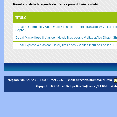
Resultado de la búsqueda de ofertas para dubai-abu-dabi
TÍTULO
Dubai al Completo y Abu Dhabi 5 días con Hotel, Traslados y Visitas In
Sept26
Dubai Maravilloso 8 días con Hotel, Traslados y Visitas a Abu Dhabi, S
Dubai Express 4 días con Hotel, Traslados y Visitas Incluidas desde 1.
Teléfono:
987/21.22.66
Fax: 987/21.22.65
Email:
direccion@bentravel.com
Copyright © 2001-2026 Pipeline Software / FETAVE - Web